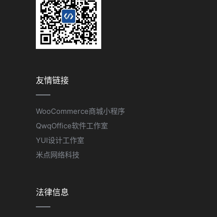
友情链接
WooCommerce商城小程序
QwqOffice软件工作室
YUI设计工作室
米点网络科技
法律信息