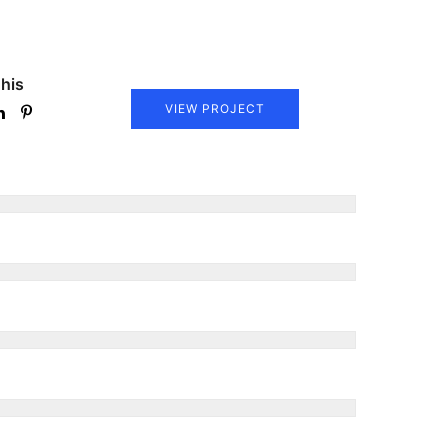
his
VIEW PROJECT