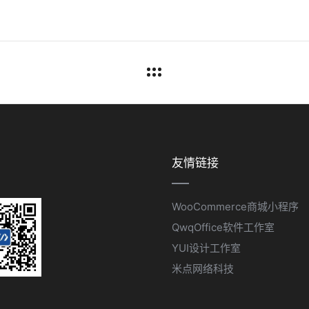
友情链接
WooCommerce商城小程序
QwqOffice软件工作室
YUI设计工作室
米点网络科技